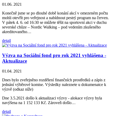
01.06. 2021
Konečně jsme se po dlouhé době konání akcí v omezeném počtu
mohli otevřít pro veřejnost a nabídnout pestrý program na červen.
V pátek 4. 6. od 16:30 se můžete těšit na sportovní akci v duchu
severské chůze – Nordic Walking – pod vedením zkušeného
akreditovaného…
detail
Výzva na Sociální fond pro rok 2021 vyhlášena -
Aktualizace
01.04. 2021
Dnes bylo zveřejněno rozdělení finančních prostředků a zápis z
jednání výběrové komise. Výsledky naleznete u dokumenatce k
výzvě (odkaz níže)
Dne 3.5.2021 došlo k aktualizaci výzvy - alokace výzvy byla
navýšena na 1 152 133 Kč. Zároveň došlo…
detail