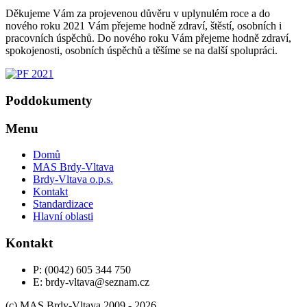
Děkujeme Vám za projevenou důvěru v uplynulém roce a do
nového roku 2021 Vám přejeme hodně zdraví, štěstí, osobních i
pracovních úspěchů. Do nového roku Vám přejeme hodně zdraví,
spokojenosti, osobních úspěchů a těšíme se na další spolupráci.
Poddokumenty
Menu
Domů
MAS Brdy-Vltava
Brdy-Vltava o.p.s.
Kontakt
Standardizace
Hlavní oblasti
Kontakt
P: (0042) 605 344 750
E: brdy-vltava@seznam.cz
(c) MAS Brdy-Vltava 2009 - 2026