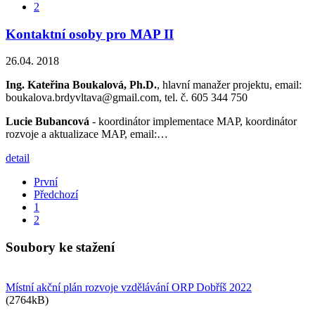
2
Kontaktní osoby pro MAP II
26.04. 2018
Ing. Kateřina Boukalová, Ph.D.
, hlavní manažer projektu, email:
boukalova.brdyvltava@gmail.com, tel. č. 605 344 750
Lucie Bubancová
- koordinátor implementace MAP, koordinátor
rozvoje a aktualizace MAP, email:…
detail
První
Předchozí
1
2
Soubory ke stažení
Místní akční plán rozvoje vzdělávání ORP Dobříš 2022
(2764kB)