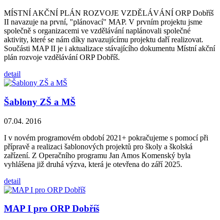
MÍSTNÍ AKČNÍ PLÁN ROZVOJE VZDĚLÁVÁNÍ ORP Dobříš
II navazuje na první, "plánovací" MAP. V prvním projektu jsme
společně s organizacemi ve vzdělávání naplánovali společné
aktivity, které se nám díky navazujícímu projektu daří realizovat.
Součásti MAP II je i aktualizace stávajícího dokumentu Místní akční
plán rozvoje vzdělávání ORP Dobříš.
detail
Šablony ZŠ a MŠ
07.04. 2016
I v novém programovém období 2021+ pokračujeme s pomocí při
přípravě a realizaci šablonových projektů pro školy a školská
zařízení. Z Operačního programu Jan Amos Komenský byla
vyhlášena již druhá výzva, která je otevřena do září 2025.
detail
MAP I pro ORP Dobříš