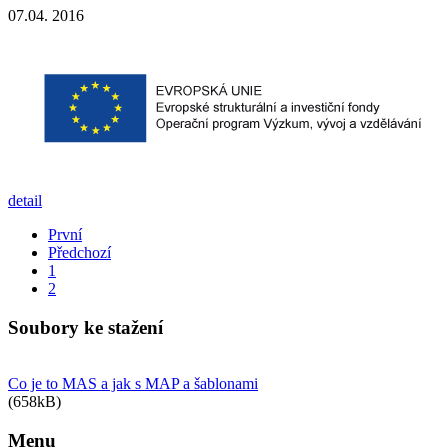
07.04. 2016
detail
První
Předchozí
1
2
Soubory ke stažení
Co je to MAS a jak s MAP a šablonami
(658kB)
Menu